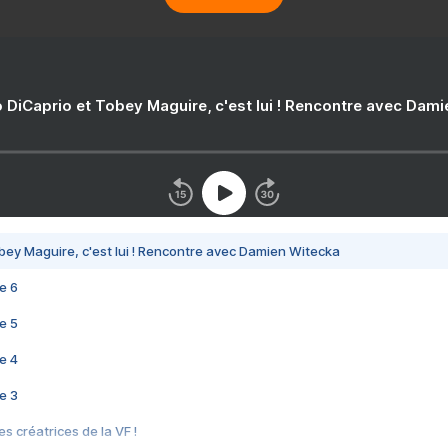
 DiCaprio et Tobey Maguire, c'est lui ! Rencontre avec Dam
bey Maguire, c'est lui ! Rencontre avec Damien Witecka
e 6
e 5
e 4
e 3
s créatrices de la VF !