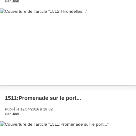
Par
Joël
1511:Promenade sur le port...
Publié le 12/04/2016 à 18:02
Par
Joël