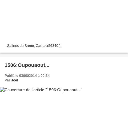
...Salines du Bréno, Carnac(56340.).
1506:Oupouaout...
Publié le 03/08/2014 à 00:34
Par
Joël