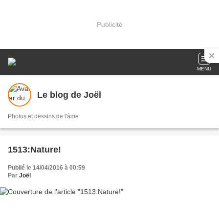
Publicité
MENU
Le blog de Joël
Photos et dessins de l'âme
1513:Nature!
Publié le 14/04/2016 à 00:59
Par
Joël